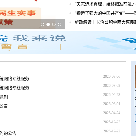
“矢志追求真理，始终把准前进方向
“锻造了强大的中国共产党”——深
新政解读｜长治公积金两大惠民
盘及楼栋
盘及楼栋
习贯彻习近
2026-
2026-
2026-08-06
网络专线服务...
2026-07-02
网络专线服务...
2026-06-23
的通知
2026-06-01
公告
2026-04-24
2025-12-22
2025-12-22
约的公告