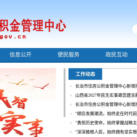
信息公开
便民服务
政民互动
工作动态
长治市住房公积金管理中心新增
山西省2027年民生实事邀您建言
长治市住房公积金管理中心新增
“顺应发展潮流，始终走在时代前列
“勇担历史使命，始终掌握战略主动
“深深植根人民，始终拥有坚实根基