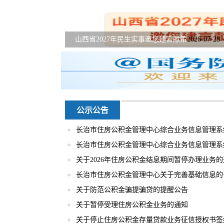
山西省2027年民生实事邀您建言献策
2026-07-28
长治市住房公积金管理中心新增按揭贷款合作楼
长治市住房公积金管理中心新增按揭贷款合作楼
“顺应发展潮流，始终走在时代前列”——深入学
08-07
07-24
平...
2026-07-17
公示公告
长治市住房公积金管理中心综合业务信息管理系统
长治市住房公积金管理中心综合业务信息管理系统
关于2026年住房公积金结息期间暂停办理业务
长治市住房公积金管理中心关于完善基础信息的
关于防范公积金骗提骗贷的提醒公告
关于暂停受理住房公积金业务的通知
关于停止住房公积金存量贷款业务征信授权书签